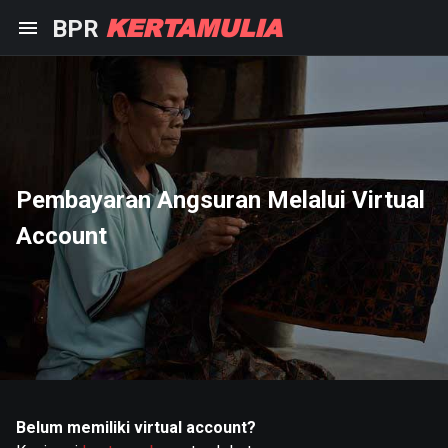
KERTAMULIA
BPR
Pembayaran Angsuran Melalui Virtual
Account
Belum memiliki virtual account?